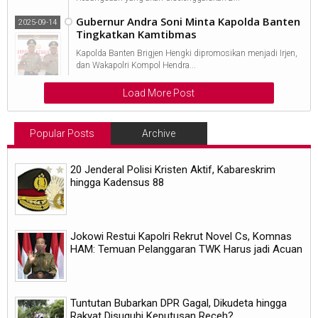
Gubernur Andra Soni Minta Kapolda Banten
2025-09-14
Tingkatkan Kamtibmas
Kapolda Banten Brigjen Hengki dipromosikan menjadi Irjen,
dan Wakapolri Kompol Hendra...
Load More Post
Popular Posts
Archive
20 Jenderal Polisi Kristen Aktif, Kabareskrim
hingga Kadensus 88
Jokowi Restui Kapolri Rekrut Novel Cs, Komnas
HAM: Temuan Pelanggaran TWK Harus jadi Acuan
Tuntutan Bubarkan DPR Gagal, Dikudeta hingga
Rakyat Disuguhi Keputusan Receh?