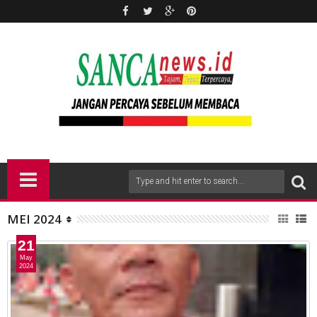
MEI 2024
21
May
2024