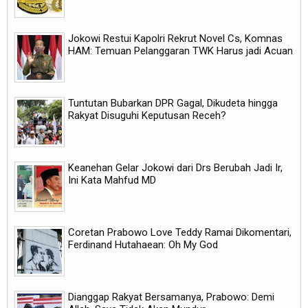
Jokowi Restui Kapolri Rekrut Novel Cs, Komnas
HAM: Temuan Pelanggaran TWK Harus jadi Acuan
Tuntutan Bubarkan DPR Gagal, Dikudeta hingga
Rakyat Disuguhi Keputusan Receh?
Keanehan Gelar Jokowi dari Drs Berubah Jadi Ir,
Ini Kata Mahfud MD
Coretan Prabowo Love Teddy Ramai Dikomentari,
Ferdinand Hutahaean: Oh My God
Dianggap Rakyat Bersamanya, Prabowo: Demi