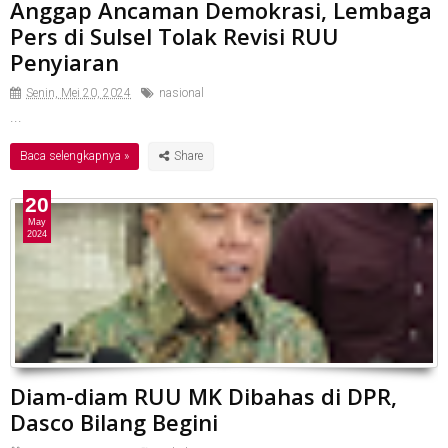
Anggap Ancaman Demokrasi, Lembaga
Pers di Sulsel Tolak Revisi RUU
Penyiaran
Senin, Mei 20, 2024
nasional
...
Baca selengkapnya »
20
May
2024
Diam-diam RUU MK Dibahas di DPR,
Dasco Bilang Begini