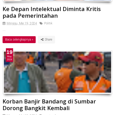
Ke Depan Intelektual Diminta Kritis
pada Pemerintahan
Minggu, Mei 19, 2024
Politik
...
Baca selengkapnya »
19
May
2024
Korban Banjir Bandang di Sumbar
Dorong Bangkit Kembali