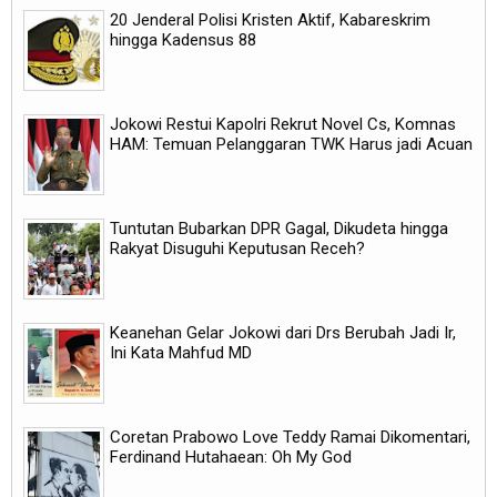
20 Jenderal Polisi Kristen Aktif, Kabareskrim
hingga Kadensus 88
Jokowi Restui Kapolri Rekrut Novel Cs, Komnas
HAM: Temuan Pelanggaran TWK Harus jadi Acuan
Tuntutan Bubarkan DPR Gagal, Dikudeta hingga
Rakyat Disuguhi Keputusan Receh?
Keanehan Gelar Jokowi dari Drs Berubah Jadi Ir,
Ini Kata Mahfud MD
Coretan Prabowo Love Teddy Ramai Dikomentari,
Ferdinand Hutahaean: Oh My God