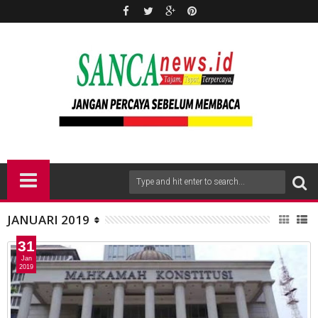
JANUARI 2019
31
Jan
2019