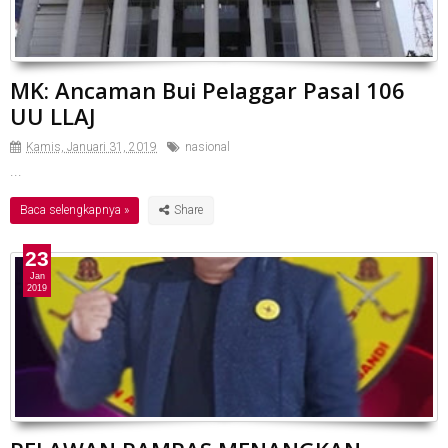
MK: Ancaman Bui Pelaggar Pasal 106
UU LLAJ
Kamis, Januari 31, 2019
nasional
...
Baca selengkapnya »
23
Jan
2019