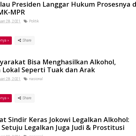
Kalau Presiden Langgar Hukum Prosesnya d
 MK-MPR
ari 28, 2021
Politik
pnya »
yarakat Bisa Menghasilkan Alkohol,
 Lokal Seperti Tuak dan Arak
ari 28, 2021
nasional
pnya »
 Sindir Keras Jokowi Legalkan Alkohol:
 Setuju Legalkan Juga Judi & Prostitusi