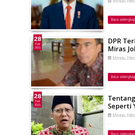
Minggu, Febru
...
Baca selengka
28
DPR Terb
Feb
Miras Jo
2021
Minggu, Febru
...
Baca selengka
28
Tentang
Feb
Seperti
2021
Minggu, Febru
...
Baca selengka