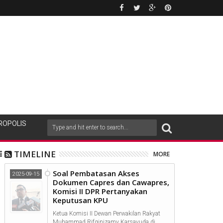
ROPOLIS
TIMELINE
MORE
Soal Pembatasan Akses
2025-09-15
Dokumen Capres dan Cawapres,
Komisi II DPR Pertanyakan
Keputusan KPU
Ketua Komisi II Dewan Perwakilan Rakyat
Muhammad Rifqinizamy Karsayuda di