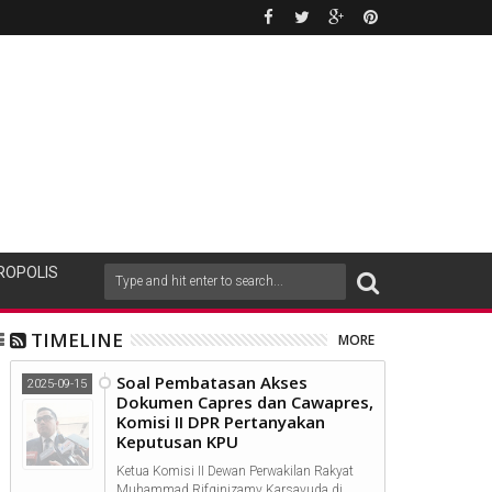
ROPOLIS
TIMELINE
MORE
Soal Pembatasan Akses
2025-09-15
Dokumen Capres dan Cawapres,
Komisi II DPR Pertanyakan
Keputusan KPU
Ketua Komisi II Dewan Perwakilan Rakyat
Muhammad Rifqinizamy Karsayuda di