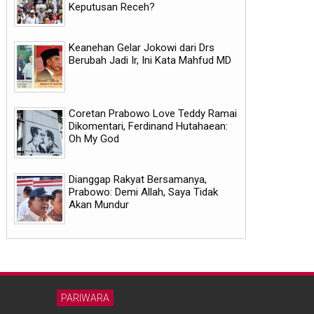
Keputusan Receh?
Keanehan Gelar Jokowi dari Drs
Berubah Jadi Ir, Ini Kata Mahfud MD
Coretan Prabowo Love Teddy Ramai
Dikomentari, Ferdinand Hutahaean:
Oh My God
Dianggap Rakyat Bersamanya,
Prabowo: Demi Allah, Saya Tidak
Akan Mundur
PARIWARA