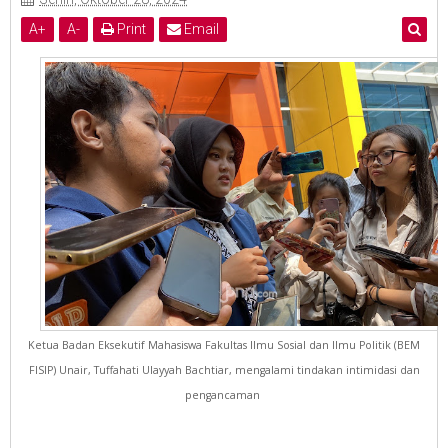
A
+
A
-
Print
Email
Ketua Badan Eksekutif Mahasiswa Fakultas Ilmu Sosial dan Ilmu Politik (BEM
FISIP) Unair, Tuffahati Ulayyah Bachtiar, mengalami tindakan intimidasi dan
pengancaman