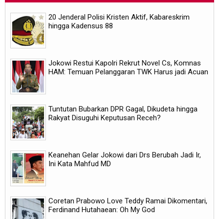
20 Jenderal Polisi Kristen Aktif, Kabareskrim
hingga Kadensus 88
Jokowi Restui Kapolri Rekrut Novel Cs, Komnas
HAM: Temuan Pelanggaran TWK Harus jadi Acuan
Tuntutan Bubarkan DPR Gagal, Dikudeta hingga
Rakyat Disuguhi Keputusan Receh?
Keanehan Gelar Jokowi dari Drs Berubah Jadi Ir,
Ini Kata Mahfud MD
Coretan Prabowo Love Teddy Ramai Dikomentari,
Ferdinand Hutahaean: Oh My God