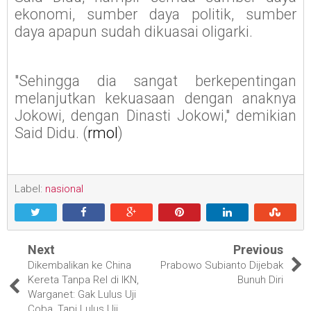
ekonomi, sumber daya politik, sumber
daya apapun sudah dikuasai oligarki.
"Sehingga dia sangat berkepentingan
melanjutkan kekuasaan dengan anaknya
Jokowi, dengan Dinasti Jokowi," demikian
Said Didu. (
rmol
)
Label:
nasional
Next
Previous
Dikembalikan ke China
Prabowo Subianto Dijebak
Kereta Tanpa Rel di IKN,
Bunuh Diri
Warganet: Gak Lulus Uji
Coba, Tapi Lulus Uji