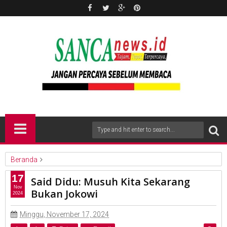
Beranda
nasional
Said Didu: Musuh Kita Sekarang Bukan Jokowi
17
Said Didu: Musuh Kita Sekarang
Nov
Bukan Jokowi
2024
Minggu, November 17, 2024