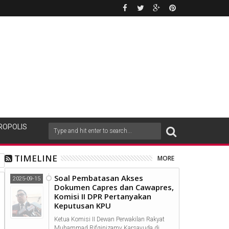
ROPOLIS
TIMELINE
MORE
Soal Pembatasan Akses
2025-09-15
Dokumen Capres dan Cawapres,
Komisi II DPR Pertanyakan
Keputusan KPU
Ketua Komisi II Dewan Perwakilan Rakyat
Muhammad Rifqinizamy Karsayuda di