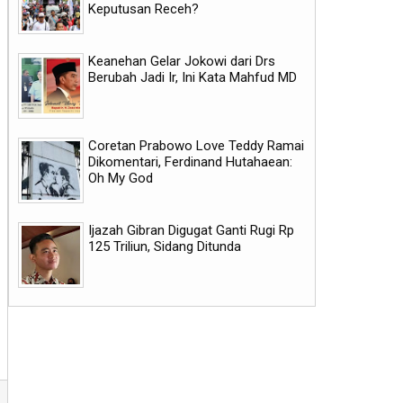
Keputusan Receh?
Keanehan Gelar Jokowi dari Drs
Berubah Jadi Ir, Ini Kata Mahfud MD
Coretan Prabowo Love Teddy Ramai
Dikomentari, Ferdinand Hutahaean:
Oh My God
Ijazah Gibran Digugat Ganti Rugi Rp
125 Triliun, Sidang Ditunda